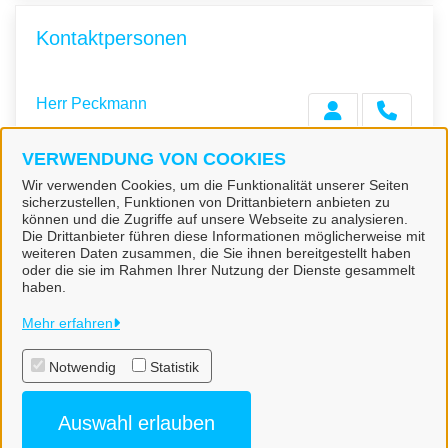
Kontaktpersonen
Herr Peckmann
VERWENDUNG VON COOKIES
Wir verwenden Cookies, um die Funktionalität unserer Seiten
Herr Weidner
sicherzustellen, Funktionen von Drittanbietern anbieten zu
können und die Zugriffe auf unsere Webseite zu analysieren.
Die Drittanbieter führen diese Informationen möglicherweise mit
weiteren Daten zusammen, die Sie ihnen bereitgestellt haben
oder die sie im Rahmen Ihrer Nutzung der Dienste gesammelt
haben.
Gemeinde Freden (Leine)
Mehr erfahren
Notwendig
Statistik
Alle Rechte vorbehalten
Auswahl erlauben
Datenschutzerklärung