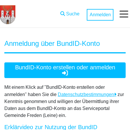
Zum Hauptinhalt springen
Suche
Anmelden
M
Anmeldung über BundID-Konto
BundID-Konto erstellen oder anmelden
Mit einem Klick auf "BundID-Konto erstellen oder
anmelden" haben Sie die
Datenschutzbestimmungen
zur
Kenntnis genommen und willigen der Übermittlung ihrer
Daten aus dem BundID-Konto an das Serviceportal
Gemeinde Freden (Leine) ein.
Erklärvideo zur Nutzung der BundID