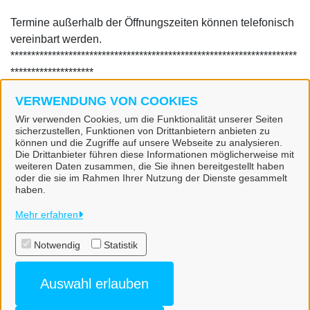
Termine außerhalb der Öffnungszeiten können telefonisch
vereinbart werden.
*********************************************************************
********************
Dienstleistungen
VERWENDUNG VON COOKIES
Wir verwenden Cookies, um die Funktionalität unserer Seiten
sicherzustellen, Funktionen von Drittanbietern anbieten zu
Alle zugeordneten Einrichtungen
können und die Zugriffe auf unsere Webseite zu analysieren.
Die Drittanbieter führen diese Informationen möglicherweise mit
weiteren Daten zusammen, die Sie ihnen bereitgestellt haben
oder die sie im Rahmen Ihrer Nutzung der Dienste gesammelt
haben.
Gemeinde Freden (Leine)
Mehr erfahren
Notwendig
Statistik
Alle Rechte vorbehalten
Auswahl erlauben
Datenschutzerklärung