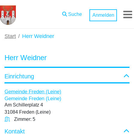
Zum Hauptinhalt springen
Suche
Anmelden
M
Start
Herr Weidner
Herr Weidner
Einrichtung
Gemeinde Freden (Leine)
Gemeinde Freden (Leine)
Am Schillerplatz 4
31084 Freden (Leine)
Zimmer: 5
Kontakt