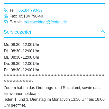
Tel.:
05184 790-39
Fax: 05184 790-40
E-Mail:
mike.weidner@freden.de
Servicezeiten
Mo.
08:30
-
12:00
Uhr
Di.
08:30
-
12:00
Uhr
Mi.
08:30
-
12:00
Uhr
Do.
08:30
-
12:00
Uhr
Fr.
08:30
-
12:00
Uhr
*********************************************************************
********************
Zudem haben das Ordnungs- und Sozialamt, sowie das
Einwohnermeldeamt
jeden 1. und 3. Dienstag im Monat von 13:30 Uhr bis 18:00
Uhr geöffnet.