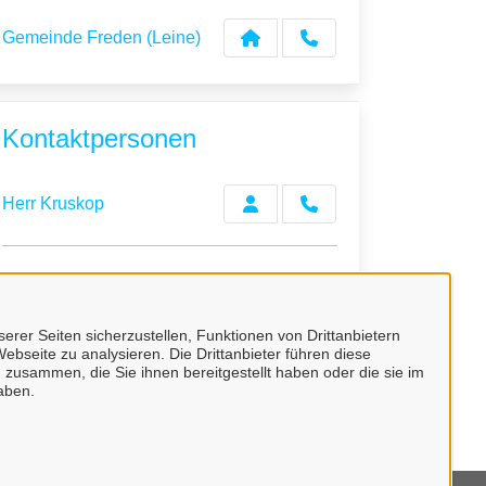
Gemeinde Freden (Leine)
Kontaktpersonen
Herr Kruskop
Frau Skandera
erer Seiten sicherzustellen, Funktionen von Drittanbietern
ebseite zu analysieren. Die Drittanbieter führen diese
 zusammen, die Sie ihnen bereitgestellt haben oder die sie im
Frau Wax
aben.